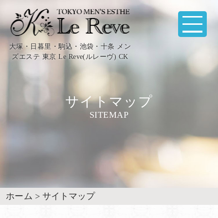
大塚・日暮里・駒込・池袋・十条 メン
ズエステ 東京 Le Reve(ルレーヴ) CK
サイトマップ
SITEMAP
ホーム
>
サイトマップ