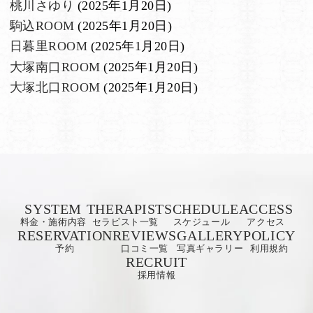
桃川さゆり
(2025年1月20日)
駒込ROOM
(2025年1月20日)
日暮里ROOM
(2025年1月20日)
大塚南口ROOM
(2025年1月20日)
大塚北口ROOM
(2025年1月20日)
SYSTEM
THERAPIST
SCHEDULE
ACCESS
料金・施術内容
セラピスト一覧
スケジュール
アクセス
RESERVATION
REVIEWS
GALLERY
POLICY
予約
口コミ一覧
写真ギャラリー
利用規約
RECRUIT
採用情報