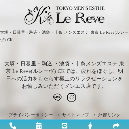
大塚・日暮里・駒込・池袋・十条 メンズエステ 東京 Le Reve(ルレー
ヴ) CK
大塚・日暮里・駒込 ・池袋・十条メンズエステ 東
京 Le Reve(ルレーヴ) CKでは、疲れをほぐし、明
日への活力をもたらす極上のリラクゼーションを
お愉しみいただくメンエス店です。
プライバシーポリシー
サイトマップ
外部リンク
Website by
ULTRA CREATE メンズエステ ホームページ制作