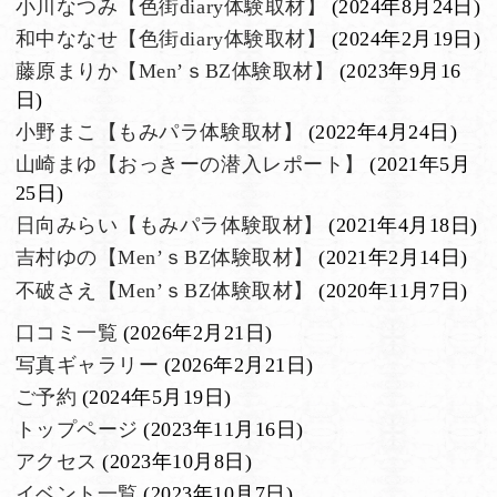
小川なつみ【色街diary体験取材】
(2024年8月24日)
和中ななせ【色街diary体験取材】
(2024年2月19日)
藤原まりか【Men’ｓBZ体験取材】
(2023年9月16
日)
小野まこ【もみパラ体験取材】
(2022年4月24日)
山崎まゆ【おっきーの潜入レポート】
(2021年5月
25日)
日向みらい【もみパラ体験取材】
(2021年4月18日)
吉村ゆの【Men’ｓBZ体験取材】
(2021年2月14日)
不破さえ【Men’ｓBZ体験取材】
(2020年11月7日)
口コミ一覧
(2026年2月21日)
写真ギャラリー
(2026年2月21日)
ご予約
(2024年5月19日)
トップページ
(2023年11月16日)
アクセス
(2023年10月8日)
イベント一覧
(2023年10月7日)