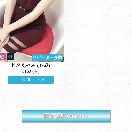
リピーター多数
椎名あやみ (39歳)
T160 (Ｆ)
19:00 - 25:30
日暮里ROOM A