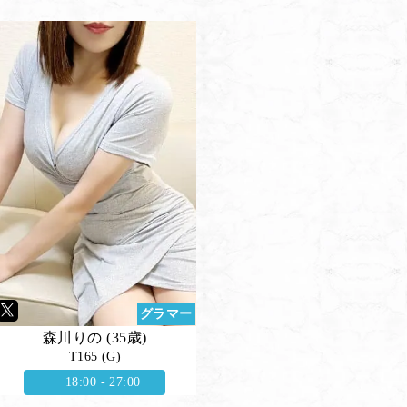
グラマー
森川りの (35歳)
T165 (G)
18:00 - 27:00