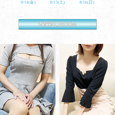
8/14(金)
8/15(土)
8/16(日)
大塚北口ROOM