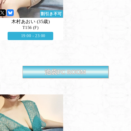
割引き不可
木村あおい (35歳)
T156 (F)
19:00 - 23:00
池袋FC ROOM