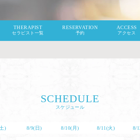
THERAPIST
RESERVATION
ACCESS
セラピスト一覧
予約
アクセス
SCHEDULE
スケジュール
(土)
8/9(日)
8/10(月)
8/11(火)
8/