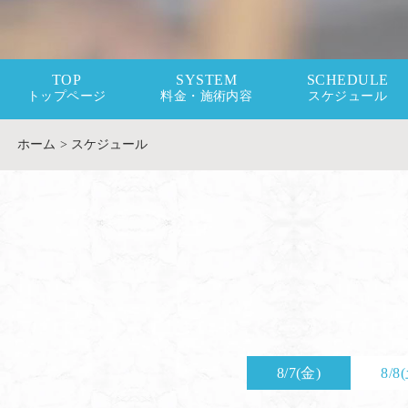
TOP
SYSTEM
SCHEDULE
トップページ
料金・施術内容
スケジュール
ホーム
>
スケジュール
8/7(金)
8/8