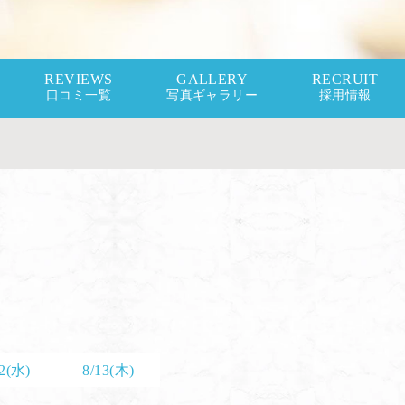
REVIEWS
GALLERY
RECRUIT
口コミ一覧
写真ギャラリー
採用情報
12(水)
8/13(木)