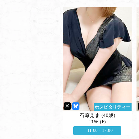
ホスピタリティー
石原えま (40歳)
T156 (F)
11:00 - 17:00