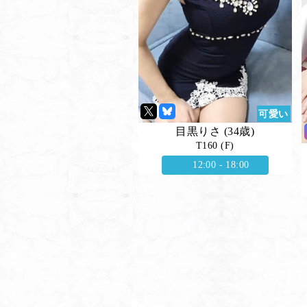
可愛い
目黒りさ (34歳)
T160 (F)
12:00 - 18:00