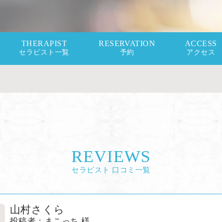
THERAPIST
RESERVATION
ACCESS
セラピスト一覧
予約
アクセス
REVIEWS
セラピスト 口コミ一覧
山村さくら
投稿者：まこっち 様