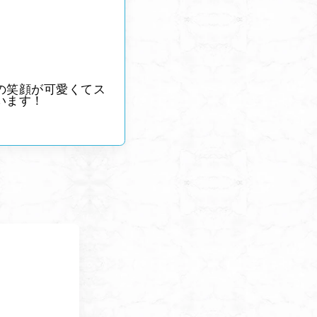
の笑顔が可愛くてス
います！