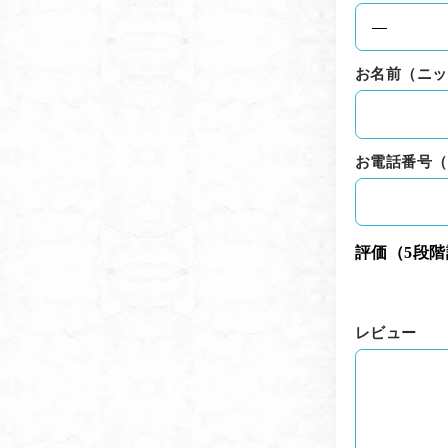
お名前（ニッ
お電話番号（
評価（5段
レビュー