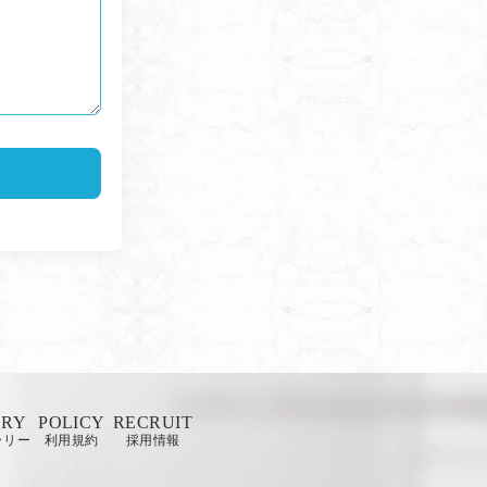
ERY
POLICY
RECRUIT
ラリー
利用規約
採用情報