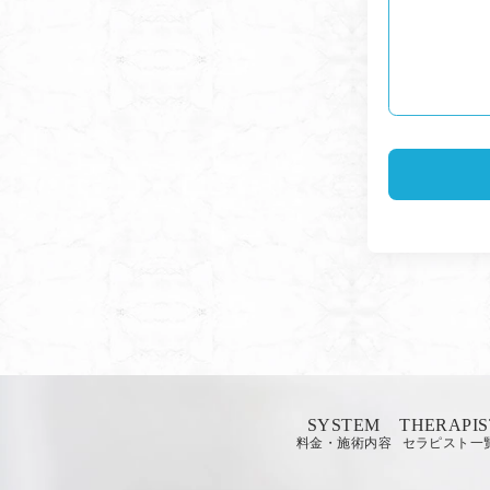
SYSTEM
THERAPIS
料金・施術内容
セラピスト一