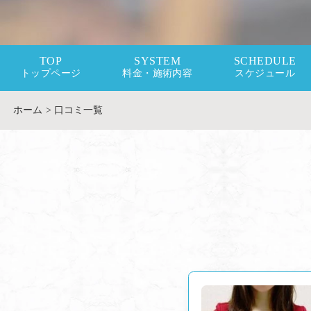
TOP
SYSTEM
SCHEDULE
トップページ
料金・施術内容
スケジュール
ホーム
>
口コミ一覧